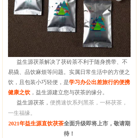
益生源茯茶解决了茯砖茶不利于随身携带、不
易撬、品饮麻烦等问题。实属日常生活中的方便之
饮，且包装小巧轻便，是
学习办公出差旅行的便携
健康之饮
，益生源建立您与茯茶的缘分。
益生源茯茶，
便携速饮系列黑茶，一杯茯茶，
一生福缘。
2021年益生源直饮茯茶
全面升级即将上市，敬请期
待！