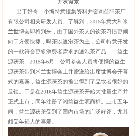
开发背景
出于好奇，小编特意搜集资料并咨询益阳茶厂
有限公司相关研发人员。了解到，
2015年意大利米
兰世博会即将到来，由于国外茶人的饮茶习惯更倾
向于方便快捷，喝茶以速泡茶为主，公司特意开发
的一款符合更多消费者需求的速泡茶产品——益生
源茯茶。2015年6月，公司参会人员将便携的益生
源茯茶带到米兰世博会上并赠送给出席世博会开幕
式的嘉宾，益生源茯茶的推出得到了品饮者很好的
反馈。于是在2016年益生源茯茶开始大批量生产并
正式上市，同年注册了湘益益生源商标。上市五年
间，益生源茯茶受到了国内市场的广泛好评，尤其
颇受年轻人的喜爱。