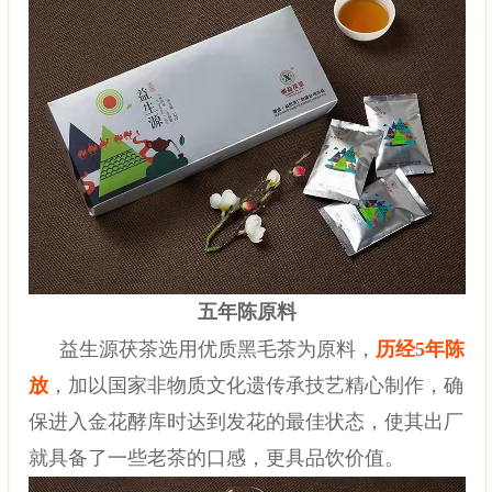
五年陈原料
益生源茯茶选用优质黑毛茶为原料，
历经
5年陈
放
，加以国家非物质文化遗传承技艺精心制作，确
保进入金花酵库时达到发花的最佳状态，使其出厂
就具备了一些老茶的口感，更具品饮价值。