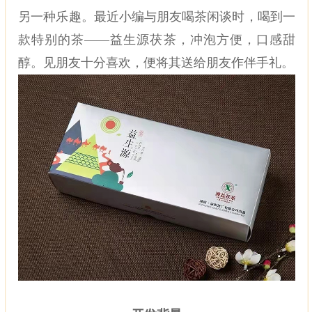
另一种乐趣。最近小编与朋友喝茶闲谈时，喝到一
款特别的茶
——益生源茯茶，冲泡方便，口感甜
醇。见朋友十分喜欢，便将其送给朋友作伴手礼。