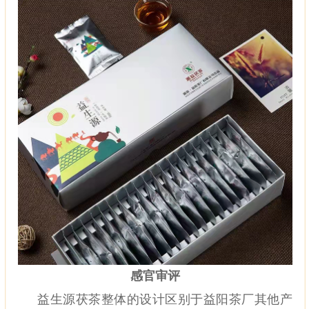
感官审评
益生源茯茶整体的设计区别于益阳茶厂其他产