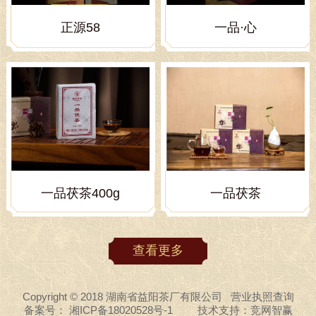
正源58
一品·心
一品茯茶400g
一品茯茶
查看更多
Copyright © 2018 湖南省益阳茶厂有限公司
营业执照查询
备案号：
湘ICP备18020528号-1
技术支持：
竞网智赢