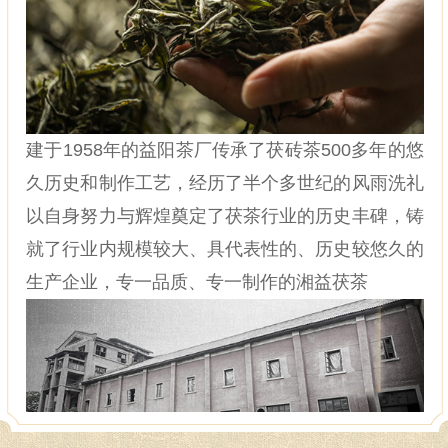
建于1958年的益阳茶厂传承了茯砖茶500多年的悠
久历史和制作工艺，经历了半个多世纪的风雨洗礼
以自身努力与辉煌奠定了茯茶行业的历史丰碑，铸
就了行业内规模较大、具代表性的、历史较悠久的
生产企业，专一品质、专一制作的湘益茯茶