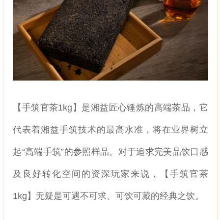
【手筑官茶1kg】是湘益匠心锤炼的高端茶品，它
代表着湘益手筑技术的最高水准，将在业界树立
起“高端手筑”的参照样品。对于追求完美品饮口感
及良好转化空间的资深玩家来说，【手筑官茶
1kg】无疑是可遇不可求、可饮可藏的经典之饮。