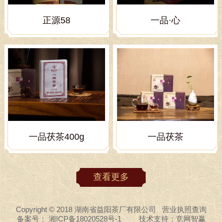
正源58
一品·心
一品茯茶400g
一品茯茶
查看更多
Copyright © 2018 湖南省益阳茶厂有限公司
营业执照查询
备案号：
湘ICP备18020528号-1
技术支持：
竞网智赢