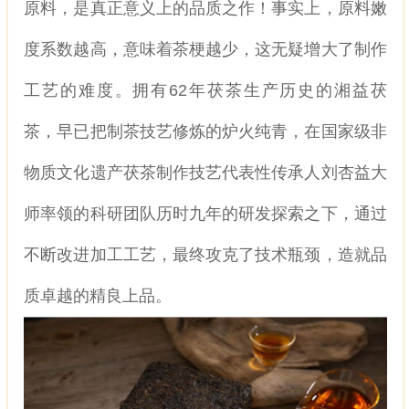
原料，是真正意义上的品质之作！事实上，原料嫩
度系数越高，意味着茶梗越少，这无疑增大了制作
工艺的难度。拥有62年茯茶生产历史的湘益茯
茶，早已把制茶技艺修炼的炉火纯青，在国家级非
物质文化遗产茯茶制作技艺代表性传承人刘杏益大
师率领的科研团队历时九年的研发探索之下，通过
不断改进加工工艺，最终攻克了技术瓶颈，造就品
质卓越的精良上品。