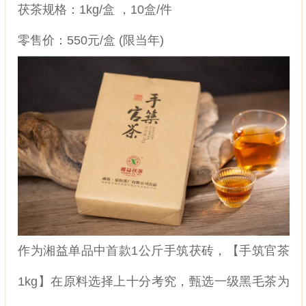
茯茶规格：1kg/盒 ，10盒/件
零售价：550元/盒 (限当年)
作为湘益单品中首款1公斤手筑茯砖，【手筑官茶
1kg】在原料选择上十分考究，甄选一级黑毛茶为