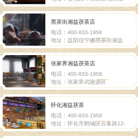
益茯茶店
黑茶街湘益茯茶店
电话：400-833-1958
地址：益阳佳宁娜黑茶街湘益
茯茶店
张家界湘益茯茶店
电话：400-833-1958
地址：张家界武陵源区
怀化湘益茯茶
电话：400-833-1958
地址：怀化市鹤城区云集路12-
16门面