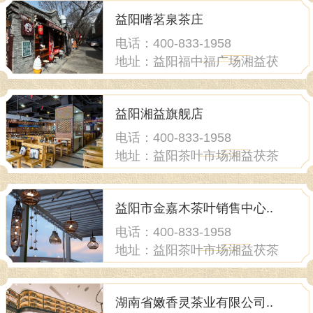
益阳嗜茗泉茶庄
电话：400-833-1958
地址：益阳福中福广场湘益茯
茶店
益阳湘益旗舰店
电话：400-833-1958
地址：益阳茶叶市场湘益茯茶
店
益阳市金嘉木茶叶销售中心..
电话：400-833-1958
地址：益阳茶叶市场湘益茯茶
店
湖南省嫩香灵茶业有限公司..